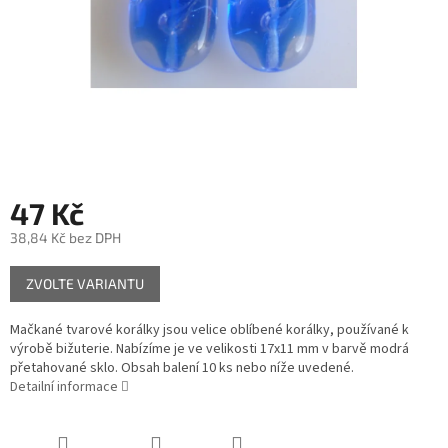
47 Kč
38,84 Kč bez DPH
Měrná
ZVOLTE VARIANTU
cena:
Mačkané tvarové korálky jsou velice oblíbené korálky, používané k
výrobě bižuterie. Nabízíme je ve velikosti 17x11 mm v barvě modrá
přetahované sklo. Obsah balení 10 ks nebo níže uvedené.
Detailní informace