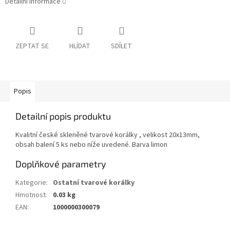
Detailní informace
ZEPTAT SE
HLÍDAT
SDÍLET
Popis
Detailní popis produktu
Kvalitní české skleněné tvarové korálky , velikost 20x13mm,
obsah balení 5 ks nebo níže uvedené. Barva limon
Doplňkové parametry
Kategorie
:
Ostatní tvarové korálky
Hmotnost
:
0.03 kg
EAN
:
1000000300079