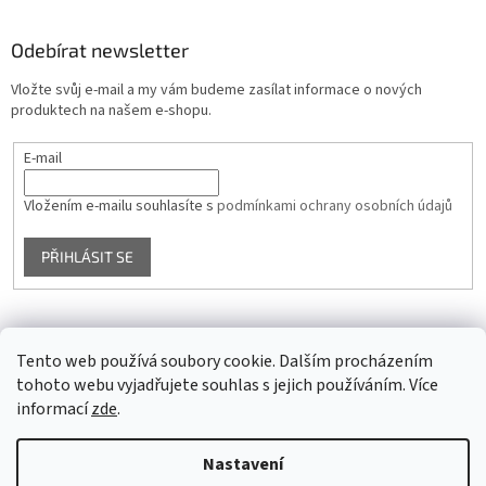
Odebírat newsletter
Vložte svůj e-mail a my vám budeme zasílat informace o nových
produktech na našem e-shopu.
E-mail
Vložením e-mailu souhlasíte s
podmínkami ochrany osobních údajů
PŘIHLÁSIT SE
Facebook
Tento web používá soubory cookie. Dalším procházením
tohoto webu vyjadřujete souhlas s jejich používáním. Více
informací
zde
.
Vytvořil Shoptet
Nastavení