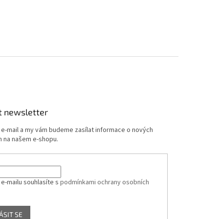
t newsletter
j e-mail a my vám budeme zasílat informace o nových
 na našem e-shopu.
 e-mailu souhlasíte s
podmínkami ochrany osobních
ÁSIT SE