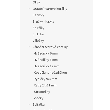
Olivy
Ostatní tvarové korálky
Penízky
Slzičky - kapky
Spirálky
Srdíčka
Válečky
Vánoční tvarové korálky
Hvězdičky 6 mm
Hvězdičky 8 mm
Hvězdičky 12 mm
Kostičky s hvězdičkou
Rybičky 9x5 mm
Ryby 24x11 mm
Stromečky
Vločky
Zvířátka