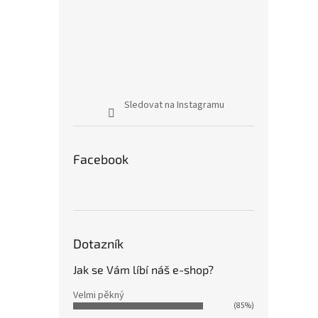
Sledovat na Instagramu
Facebook
Dotazník
Jak se Vám líbí náš e-shop?
Velmi pěkný
(85%)