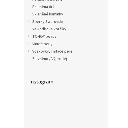
Skleněná drť
Skleněné kamínky
Šperky Swarovski
Velkodírové korálky
TOHO® beads
Vinuté perly
Voskovky, imitace perel
Zlevněno / Výprodej
Instagram