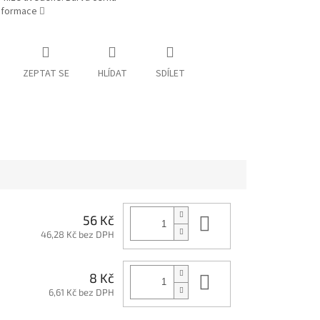
informace
ZEPTAT SE
HLÍDAT
SDÍLET
Do košíku
56 Kč
46,28 Kč bez DPH
Do košíku
8 Kč
6,61 Kč bez DPH