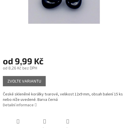
od
9,99 Kč
od
8,26 Kč
bez DPH
Měrná
ZVOLTE VARIANTU
cena:
České skleněné korálky tvarové, velikost 12x9 mm, obsah balení 15 ks
nebo níže uvedené. Barva černá
Detailní informace