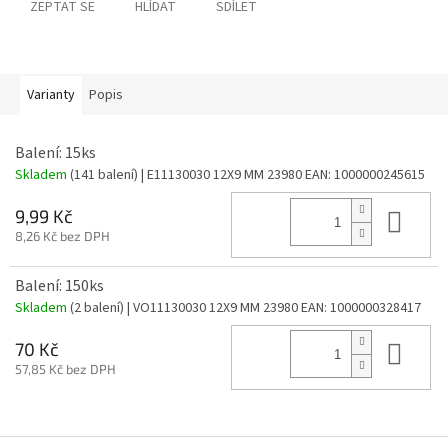
ZEPTAT SE
HLÍDAT
SDÍLET
Varianty
Popis
Balení: 15ks
Skladem
(141 balení)
| E11130030 12X9 MM 23980
EAN:
1000000245615
Do 
9,99 Kč
8,26 Kč bez DPH
Balení: 150ks
Skladem
(2 balení)
| VO11130030 12X9 MM 23980
EAN:
1000000328417
Do 
70 Kč
57,85 Kč bez DPH
Z