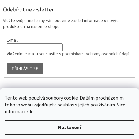
Odebírat newsletter
Vložte svůj e-mail a my vám budeme zasílat informace o nových
produktech na našem e-shopu.
E-mail
Vložením e-mailu souhlasíte s
podmínkami ochrany osobních údajů
PŘIHLÁSIT SE
Facebook
Tento web používá soubory cookie. Dalším procházením
tohoto webu vyjadřujete souhlas s jejich používáním. Více
informací
zde
.
Vytvořil Shoptet
Nastavení