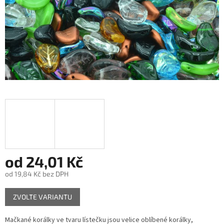
od
24,01 Kč
od
19,84 Kč
bez DPH
Měrná
ZVOLTE VARIANTU
cena:
Mačkané korálky ve tvaru lístečku jsou velice oblíbené korálky,