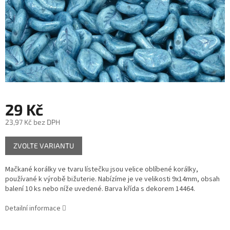
29 Kč
23,97 Kč bez DPH
Měrná
ZVOLTE VARIANTU
cena:
Mačkané korálky ve tvaru lístečku jsou velice oblíbené korálky,
používané k výrobě bižuterie. Nabízíme je ve velikosti 9x14mm, obsah
balení 10 ks nebo níže uvedené. Barva křída s dekorem 14464.
Detailní informace