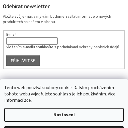
Odebírat newsletter
Vložte svůj e-mail a my vám budeme zasílat informace o nových
produktech na našem e-shopu.
E-mail
Vložením e-mailu souhlasíte s
podmínkami ochrany osobních údajů
PŘIHLÁSIT SE
Facebook
Tento web používá soubory cookie. Dalším procházením
tohoto webu vyjadřujete souhlas s jejich používáním. Více
informací
zde
.
Vytvořil Shoptet
Nastavení