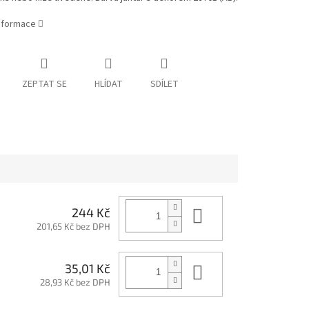
informace
ZEPTAT SE
HLÍDAT
SDÍLET
Do košíku
244 Kč
201,65 Kč bez DPH
Do košíku
35,01 Kč
28,93 Kč bez DPH