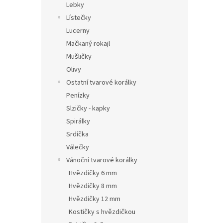
Lebky
Lístečky
Lucerny
Mačkaný rokajl
Mušličky
Olivy
Ostatní tvarové korálky
Penízky
Slzičky - kapky
Spirálky
Srdíčka
Válečky
Vánoční tvarové korálky
Hvězdičky 6 mm
Hvězdičky 8 mm
Hvězdičky 12 mm
Kostičky s hvězdičkou