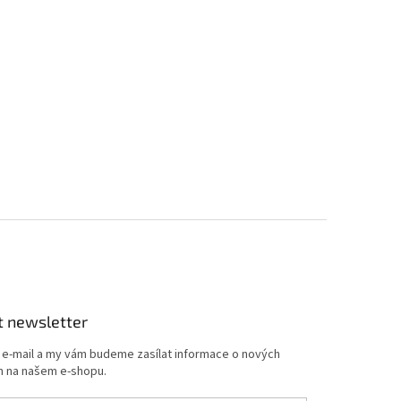
t newsletter
j e-mail a my vám budeme zasílat informace o nových
 na našem e-shopu.