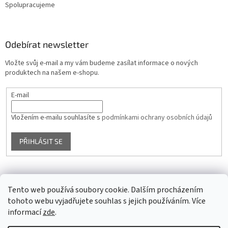
Spolupracujeme
Odebírat newsletter
Vložte svůj e-mail a my vám budeme zasílat informace o nových
produktech na našem e-shopu.
E-mail
Vložením e-mailu souhlasíte s
podmínkami ochrany osobních údajů
PŘIHLÁSIT SE
Facebook
Tento web používá soubory cookie. Dalším procházením
tohoto webu vyjadřujete souhlas s jejich používáním. Více
informací
zde
.