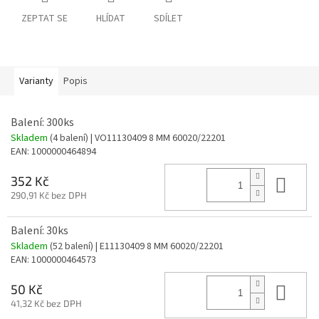
ZEPTAT SE
HLÍDAT
SDÍLET
Varianty
Popis
Balení: 300ks
Skladem
(4 balení)
| VO11130409 8 MM 60020/22201
EAN:
1000000464894
Do 
352 Kč
290,91 Kč bez DPH
Balení: 30ks
Skladem
(52 balení)
| E11130409 8 MM 60020/22201
EAN:
1000000464573
Do 
50 Kč
41,32 Kč bez DPH