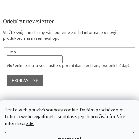
Odebírat newsletter
Vložte svůj e-mail a my vám budeme zasílat informace o nových
produktech na našem e-shopu.
E-mail
Vložením e-mailu souhlasíte s
podmínkami ochrany osobních údajů
PŘIHLÁSIT SE
Facebook
Tento web používá soubory cookie. Dalším procházením
tohoto webu vyjadřujete souhlas s jejich používáním. Více
informací
zde
.
Vytvořil Shoptet