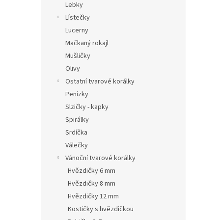
Lebky
Lístečky
Lucerny
Mačkaný rokajl
Mušličky
Olivy
Ostatní tvarové korálky
Penízky
Slzičky - kapky
Spirálky
Srdíčka
Válečky
Vánoční tvarové korálky
Hvězdičky 6 mm
Hvězdičky 8 mm
Hvězdičky 12 mm
Kostičky s hvězdičkou