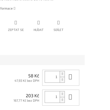
informace
ZEPTAT SE
HLÍDAT
SDÍLET
Do košíku
58 Kč
47,93 Kč bez DPH
Do košíku
203 Kč
167,77 Kč bez DPH