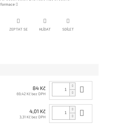
informace
ZEPTAT SE
HLÍDAT
SDÍLET
Do košíku
84 Kč
69,42 Kč bez DPH
Do košíku
4,01 Kč
3,31 Kč bez DPH