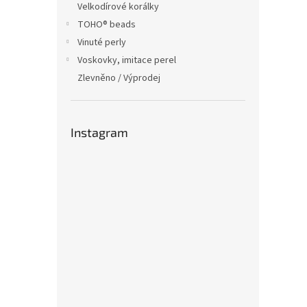
Velkodírové korálky
TOHO® beads
Vinuté perly
Voskovky, imitace perel
Zlevněno / Výprodej
Instagram