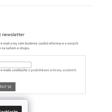
t newsletter
j e-mail a my vám budeme zasílat informace o nových
 na našem e-shopu.
 e-mailu souhlasíte s
podmínkami ochrany osobních
ÁSIT SE
Souhlasím