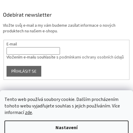
Odebírat newsletter
Vložte svůj e-mail a my vám budeme zasílat informace o nových
produktech na našem e-shopu.
E-mail
Vložením e-mailu souhlasíte s
podmínkami ochrany osobních údajů
PŘIHLÁSIT SE
Facebook
Tento web používá soubory cookie. Dalším procházením
tohoto webu vyjadřujete souhlas s jejich používáním. Více
informací
zde
.
Vytvořil Shoptet
Nastavení