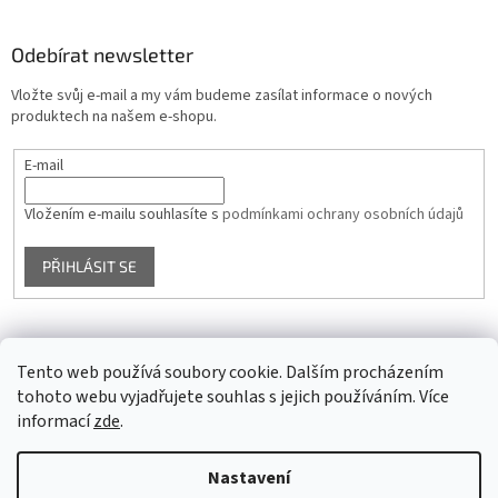
Odebírat newsletter
Vložte svůj e-mail a my vám budeme zasílat informace o nových
produktech na našem e-shopu.
E-mail
Vložením e-mailu souhlasíte s
podmínkami ochrany osobních údajů
PŘIHLÁSIT SE
Facebook
Tento web používá soubory cookie. Dalším procházením
tohoto webu vyjadřujete souhlas s jejich používáním. Více
informací
zde
.
Vytvořil Shoptet
Nastavení