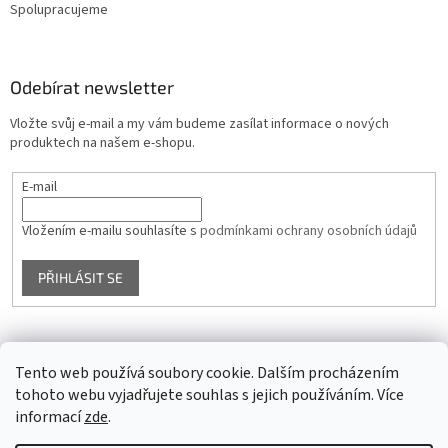
Spolupracujeme
Odebírat newsletter
Vložte svůj e-mail a my vám budeme zasílat informace o nových
produktech na našem e-shopu.
E-mail
Vložením e-mailu souhlasíte s
podmínkami ochrany osobních údajů
PŘIHLÁSIT SE
Facebook
Tento web používá soubory cookie. Dalším procházením
tohoto webu vyjadřujete souhlas s jejich používáním. Více
informací
zde
.