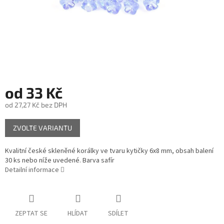
od
33 Kč
od
27,27 Kč
bez DPH
Měrná
ZVOLTE VARIANTU
cena:
Kvalitní české skleněné korálky ve tvaru kytičky 6x8 mm, obsah balení
30 ks nebo níže uvedené. Barva safír
Detailní informace
ZEPTAT SE
HLÍDAT
SDÍLET