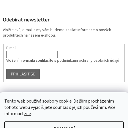
Odebírat newsletter
Vložte svůj e-mail a my vám budeme zasílat informace o nových
produktech na našem e-shopu.
E-mail
Vložením e-mailu souhlasíte s
podmínkami ochrany osobních údajů
PŘIHLÁSIT SE
Facebook
Tento web používá soubory cookie. Dalším procházením
tohoto webu vyjadřujete souhlas s jejich používáním. Více
informací
zde
.
Vytvořil Shoptet