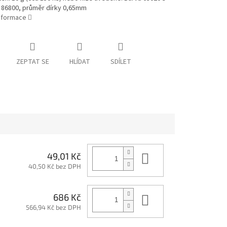
86800, průměr dírky 0,65mm
informace
ZEPTAT SE
HLÍDAT
SDÍLET
Do košíku
49,01 Kč
40,50 Kč bez DPH
Do košíku
686 Kč
566,94 Kč bez DPH