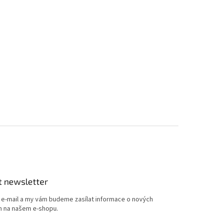
t newsletter
j e-mail a my vám budeme zasílat informace o nových
 na našem e-shopu.