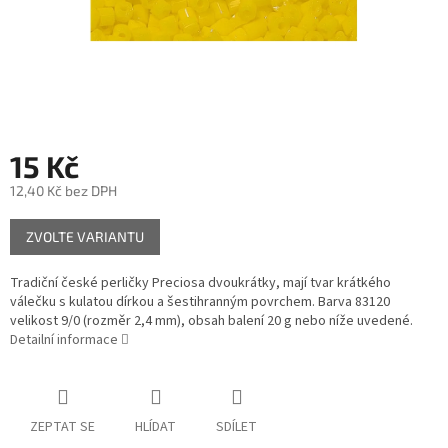
15 Kč
12,40 Kč bez DPH
Měrná
ZVOLTE VARIANTU
cena:
Tradiční české perličky Preciosa dvoukrátky, mají tvar krátkého
válečku s kulatou dírkou a šestihranným povrchem. Barva 83120
velikost 9/0 (rozměr 2,4 mm), obsah balení 20 g nebo níže uvedené.
Detailní informace
ZEPTAT SE
HLÍDAT
SDÍLET