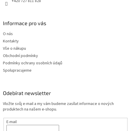
+420 727 811 828
Informace pro vás
O nás
Kontakty
Vše o nákupu
Obchodní podmínky
Podmínky ochrany osobních údajů
Spolupracujeme
Odebírat newsletter
Vložte svůj e-mail a my vám budeme zasílat informace o nových
produktech na našem e-shopu.
E-mail