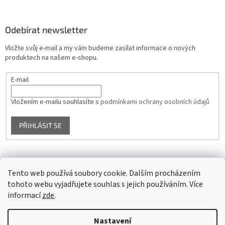
Odebírat newsletter
Vložte svůj e-mail a my vám budeme zasílat informace o nových
produktech na našem e-shopu.
E-mail
Vložením e-mailu souhlasíte s
podmínkami ochrany osobních údajů
PŘIHLÁSIT SE
Facebook
Tento web používá soubory cookie. Dalším procházením
tohoto webu vyjadřujete souhlas s jejich používáním. Více
informací
zde
.
Vytvořil Shoptet
Nastavení