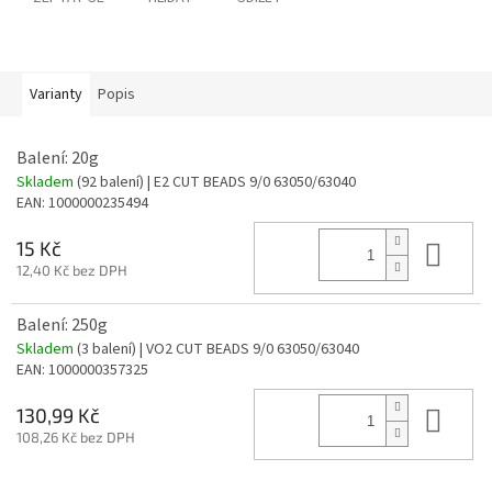
Varianty
Popis
Balení: 20g
Skladem
(92 balení)
| E2 CUT BEADS 9/0 63050/63040
EAN:
1000000235494
Do 
15 Kč
12,40 Kč bez DPH
Balení: 250g
Skladem
(3 balení)
| VO2 CUT BEADS 9/0 63050/63040
EAN:
1000000357325
Do 
130,99 Kč
108,26 Kč bez DPH