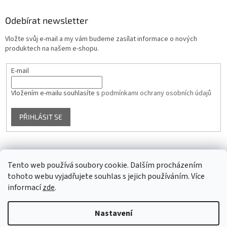
Odebírat newsletter
Vložte svůj e-mail a my vám budeme zasílat informace o nových
produktech na našem e-shopu.
E-mail
Vložením e-mailu souhlasíte s
podmínkami ochrany osobních údajů
PŘIHLÁSIT SE
Facebook
Tento web používá soubory cookie. Dalším procházením
tohoto webu vyjadřujete souhlas s jejich používáním. Více
informací
zde
.
Vytvořil Shoptet
Nastavení