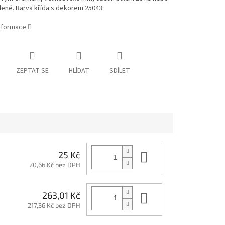
ené. Barva křída s dekorem 25043.
informace
ZEPTAT SE
HLÍDAT
SDÍLET
Do košíku
25 Kč
20,66 Kč bez DPH
Do košíku
263,01 Kč
217,36 Kč bez DPH