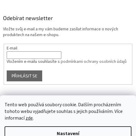
Odebírat newsletter
Vložte svůj e-mail a my vám budeme zasílat informace o nových
produktech na našem e-shopu.
E-mail
Vložením e-mailu souhlasíte s
podmínkami ochrany osobních údajů
PŘIHLÁSIT SE
Facebook
Tento web používá soubory cookie. Dalším procházením
tohoto webu vyjadřujete souhlas s jejich používáním. Více
informací
zde
.
Vytvořil Shoptet
Nastavení