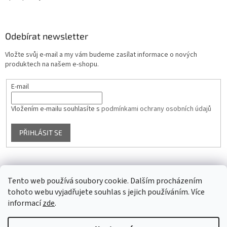
Odebírat newsletter
Vložte svůj e-mail a my vám budeme zasílat informace o nových
produktech na našem e-shopu.
E-mail
Vložením e-mailu souhlasíte s
podmínkami ochrany osobních údajů
PŘIHLÁSIT SE
Facebook
Tento web používá soubory cookie. Dalším procházením
tohoto webu vyjadřujete souhlas s jejich používáním. Více
informací
zde
.
Vytvořil Shoptet