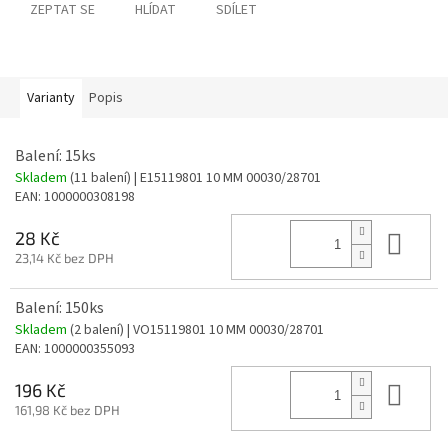
ZEPTAT SE
HLÍDAT
SDÍLET
Varianty
Popis
Balení: 15ks
Skladem
(11 balení)
| E15119801 10 MM 00030/28701
EAN:
1000000308198
Do 
28 Kč
23,14 Kč bez DPH
Balení: 150ks
Skladem
(2 balení)
| VO15119801 10 MM 00030/28701
EAN:
1000000355093
Do 
196 Kč
161,98 Kč bez DPH