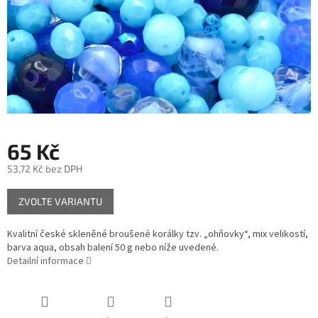
65 Kč
53,72 Kč bez DPH
Měrná
ZVOLTE VARIANTU
cena:
Kvalitní české skleněné broušené korálky tzv. „ohňovky“, mix velikostí,
barva aqua, obsah balení 50 g nebo níže uvedené.
Detailní informace