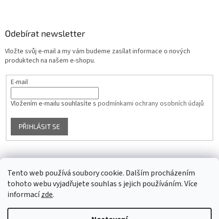
Odebírat newsletter
Vložte svůj e-mail a my vám budeme zasílat informace o nových
produktech na našem e-shopu.
E-mail
Vložením e-mailu souhlasíte s
podmínkami ochrany osobních údajů
PŘIHLÁSIT SE
Facebook
Tento web používá soubory cookie. Dalším procházením
tohoto webu vyjadřujete souhlas s jejich používáním. Více
informací
zde
.
Vytvořil Shoptet