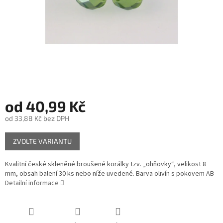
od
40,99 Kč
od
33,88 Kč
bez DPH
Měrná
ZVOLTE VARIANTU
cena:
Kvalitní české skleněné broušené korálky tzv. „ohňovky“, velikost 8
mm, obsah balení 30 ks nebo níže uvedené. Barva olivín s pokovem AB
Detailní informace