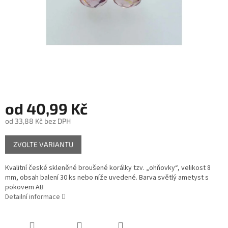
od
40,99 Kč
od
33,88 Kč
bez DPH
Měrná
ZVOLTE VARIANTU
cena:
Kvalitní české skleněné broušené korálky tzv. „ohňovky“, velikost 8
mm, obsah balení 30 ks nebo níže uvedené. Barva světlý ametyst s
pokovem AB
Detailní informace