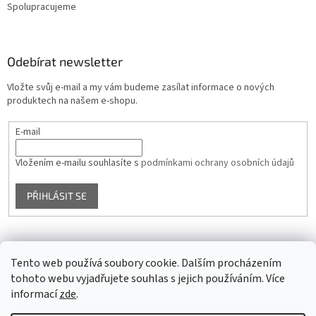
Spolupracujeme
Odebírat newsletter
Vložte svůj e-mail a my vám budeme zasílat informace o nových
produktech na našem e-shopu.
E-mail
Vložením e-mailu souhlasíte s
podmínkami ochrany osobních údajů
PŘIHLÁSIT SE
Facebook
Tento web používá soubory cookie. Dalším procházením
tohoto webu vyjadřujete souhlas s jejich používáním. Více
informací
zde
.