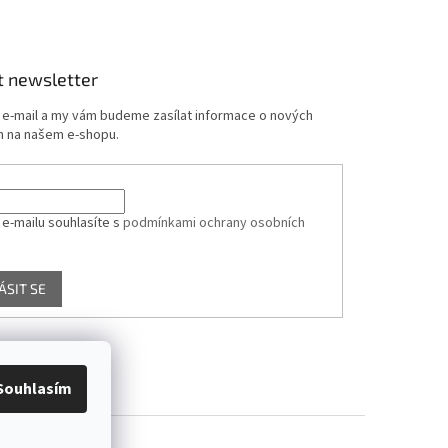
t newsletter
j e-mail a my vám budeme zasílat informace o nových
 na našem e-shopu.
 e-mailu souhlasíte s
podmínkami ochrany osobních
ÁSIT SE
Souhlasím