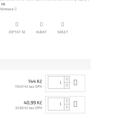
 AB
informace
ZEPTAT SE
HLÍDAT
SDÍLET
Do košíku
144 Kč
119,01 Kč bez DPH
Do košíku
40,99 Kč
33,88 Kč bez DPH