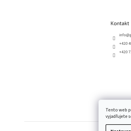
p
a
t
Kontakt
í
info
@
+420 4
+420 7
Tento web p
vyjadřujete s