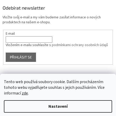
Odebírat newsletter
Vložte svůj e-mail a my vám budeme zasílat informace o nových
produktech na našem e-shopu.
E-mail
Vložením e-mailu souhlasíte s
podmínkami ochrany osobních údajů
PŘIHLÁSIT SE
Facebook
Tento web používá soubory cookie. Dalším procházením
tohoto webu vyjadřujete souhlas s jejich používáním. Více
informací
zde
.
Vytvořil Shoptet
Nastavení