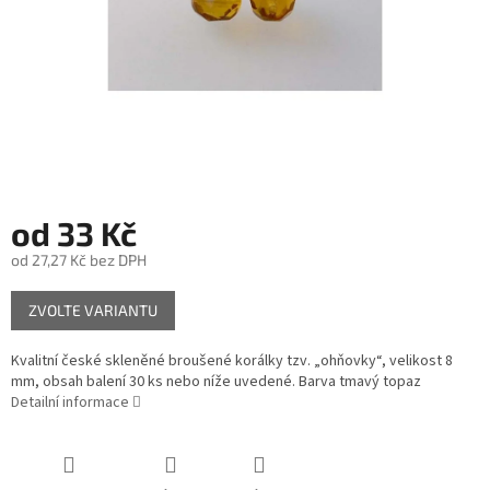
od
33 Kč
od
27,27 Kč
bez DPH
Měrná
ZVOLTE VARIANTU
cena:
Kvalitní české skleněné broušené korálky tzv. „ohňovky“, velikost 8
mm, obsah balení 30 ks nebo níže uvedené. Barva tmavý topaz
Detailní informace