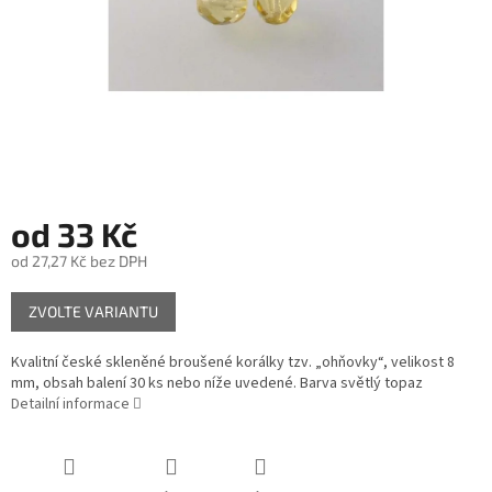
od
33 Kč
od
27,27 Kč
bez DPH
Měrná
ZVOLTE VARIANTU
cena:
Kvalitní české skleněné broušené korálky tzv. „ohňovky“, velikost 8
mm, obsah balení 30 ks nebo níže uvedené. Barva světlý topaz
Detailní informace