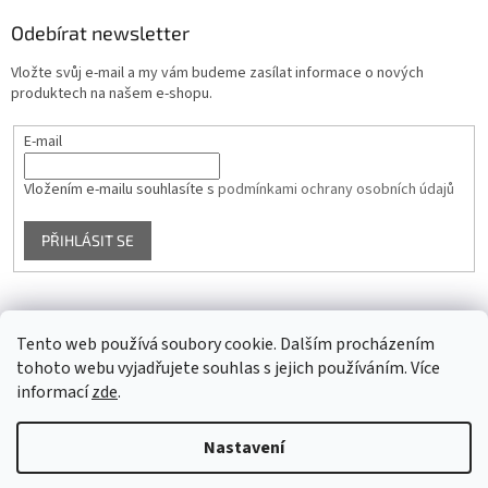
Odebírat newsletter
Vložte svůj e-mail a my vám budeme zasílat informace o nových
produktech na našem e-shopu.
E-mail
Vložením e-mailu souhlasíte s
podmínkami ochrany osobních údajů
PŘIHLÁSIT SE
Facebook
Tento web používá soubory cookie. Dalším procházením
tohoto webu vyjadřujete souhlas s jejich používáním. Více
informací
zde
.
Vytvořil Shoptet
Nastavení