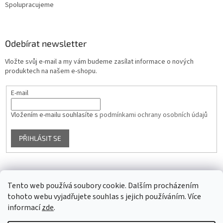
Spolupracujeme
Odebírat newsletter
Vložte svůj e-mail a my vám budeme zasílat informace o nových
produktech na našem e-shopu.
E-mail
Vložením e-mailu souhlasíte s
podmínkami ochrany osobních údajů
PŘIHLÁSIT SE
Facebook
Tento web používá soubory cookie. Dalším procházením
tohoto webu vyjadřujete souhlas s jejich používáním. Více
informací
zde
.