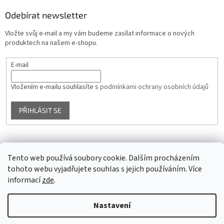
Odebírat newsletter
Vložte svůj e-mail a my vám budeme zasílat informace o nových
produktech na našem e-shopu.
E-mail
Vložením e-mailu souhlasíte s
podmínkami ochrany osobních údajů
PŘIHLÁSIT SE
Facebook
Tento web používá soubory cookie. Dalším procházením
tohoto webu vyjadřujete souhlas s jejich používáním. Více
informací
zde
.
Vytvořil Shoptet
Nastavení