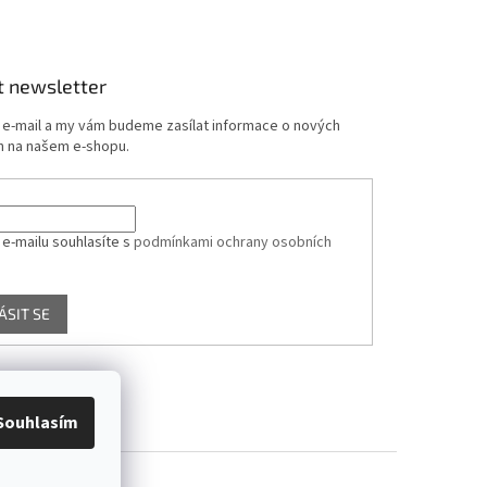
t newsletter
j e-mail a my vám budeme zasílat informace o nových
 na našem e-shopu.
 e-mailu souhlasíte s
podmínkami ochrany osobních
ÁSIT SE
Souhlasím