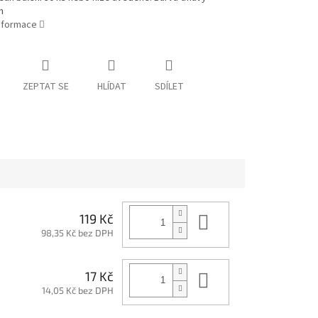
n
informace
ZEPTAT SE
HLÍDAT
SDÍLET
Do košíku
119 Kč
98,35 Kč bez DPH
Do košíku
17 Kč
14,05 Kč bez DPH