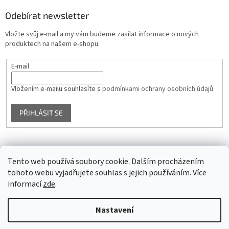
Odebírat newsletter
Vložte svůj e-mail a my vám budeme zasílat informace o nových
produktech na našem e-shopu.
E-mail
Vložením e-mailu souhlasíte s
podmínkami ochrany osobních údajů
PŘIHLÁSIT SE
Facebook
Tento web používá soubory cookie. Dalším procházením
tohoto webu vyjadřujete souhlas s jejich používáním. Více
informací
zde
.
Vytvořil Shoptet
Nastavení