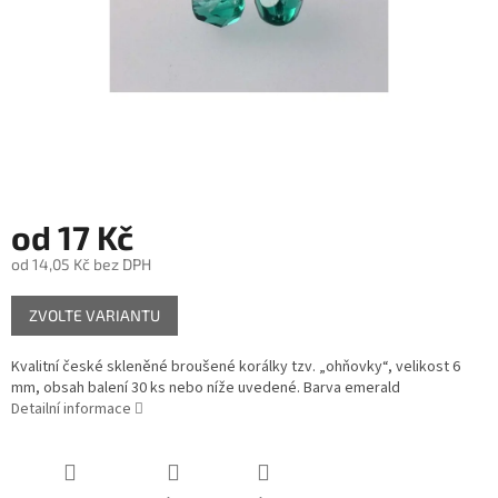
od
17 Kč
od
14,05 Kč
bez DPH
Měrná
ZVOLTE VARIANTU
cena:
Kvalitní české skleněné broušené korálky tzv. „ohňovky“, velikost 6
mm, obsah balení 30 ks nebo níže uvedené. Barva emerald
Detailní informace