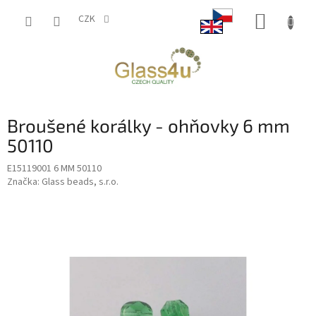
Přejít
NÁKUP
na
CZK
obsah
KOŠÍK
Broušené korálky - ohňovky 6 mm
50110
E15119001 6 MM 50110
Značka:
Glass beads, s.r.o.