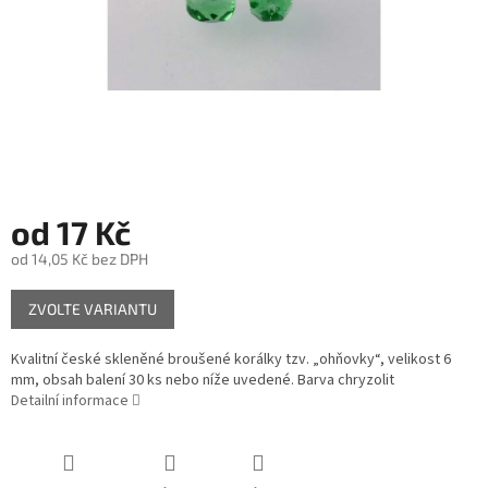
od
17 Kč
od
14,05 Kč
bez DPH
Měrná
ZVOLTE VARIANTU
cena:
Kvalitní české skleněné broušené korálky tzv. „ohňovky“, velikost 6
mm, obsah balení 30 ks nebo níže uvedené. Barva chryzolit
Detailní informace