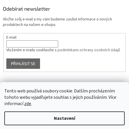
Odebírat newsletter
Vložte svůj e-mail a my vám budeme zasílat informace o nových
produktech na našem e-shopu.
E-mail
Vložením e-mailu souhlasíte s
podmínkami ochrany osobních údajů
PŘIHLÁSIT SE
Facebook
Tento web používá soubory cookie. Dalším procházením
tohoto webu vyjadřujete souhlas s jejich používáním. Více
informací
zde
.
Vytvořil Shoptet
Nastavení