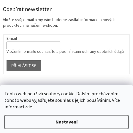
Odebírat newsletter
Vložte svůj e-mail a my vám budeme zasílat informace o nových
produktech na našem e-shopu.
E-mail
Vložením e-mailu souhlasíte s
podmínkami ochrany osobních údajů
PŘIHLÁSIT SE
Facebook
Tento web používá soubory cookie. Dalším procházením
tohoto webu vyjadřujete souhlas s jejich používáním. Více
informací
zde
.
Vytvořil Shoptet
Nastavení