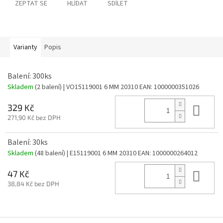
ZEPTAT SE
HLÍDAT
SDÍLET
Varianty
Popis
Balení: 300ks
Skladem
(2 balení)
| VO15119001 6 MM 20310
EAN:
1000000351026
Do 
329 Kč
271,90 Kč bez DPH
Balení: 30ks
Skladem
(48 balení)
| E15119001 6 MM 20310
EAN:
1000000264012
Do 
47 Kč
38,84 Kč bez DPH
Z