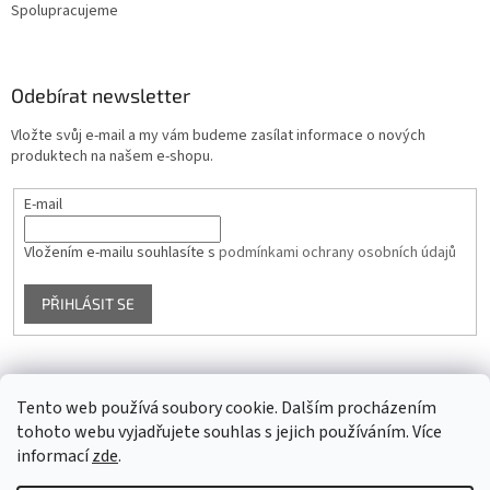
Spolupracujeme
Odebírat newsletter
Vložte svůj e-mail a my vám budeme zasílat informace o nových
produktech na našem e-shopu.
E-mail
Vložením e-mailu souhlasíte s
podmínkami ochrany osobních údajů
PŘIHLÁSIT SE
Facebook
Tento web používá soubory cookie. Dalším procházením
tohoto webu vyjadřujete souhlas s jejich používáním. Více
informací
zde
.