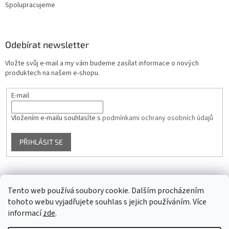
Spolupracujeme
Odebírat newsletter
Vložte svůj e-mail a my vám budeme zasílat informace o nových
produktech na našem e-shopu.
E-mail
Vložením e-mailu souhlasíte s
podmínkami ochrany osobních údajů
PŘIHLÁSIT SE
Facebook
Tento web používá soubory cookie. Dalším procházením
tohoto webu vyjadřujete souhlas s jejich používáním. Více
informací
zde
.