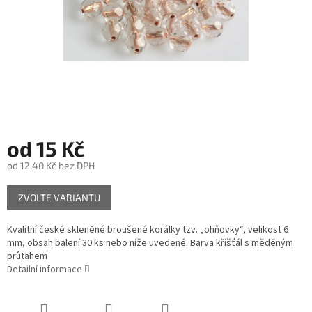
od
15 Kč
od
12,40 Kč
bez DPH
Měrná
ZVOLTE VARIANTU
cena:
Kvalitní české skleněné broušené korálky tzv. „ohňovky“, velikost 6
mm, obsah balení 30 ks nebo níže uvedené. Barva křišťál s měděným
průtahem
Detailní informace