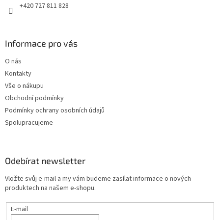
+420 727 811 828
Informace pro vás
O nás
Kontakty
Vše o nákupu
Obchodní podmínky
Podmínky ochrany osobních údajů
Spolupracujeme
Odebírat newsletter
Vložte svůj e-mail a my vám budeme zasílat informace o nových
produktech na našem e-shopu.
E-mail