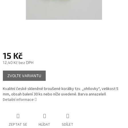
15 Kč
12,40 Kč bez DPH
Měrná
ZVOLTE VARIANTU
cena:
Kvalitní české skleněné broušené korálky tzv. „ohňovky“, velikost 5
mm, obsah balení 30 ks nebo níže uvedené. Barva annazeleň
Detailní informace
ZEPTAT SE
HLÍDAT
SDÍLET