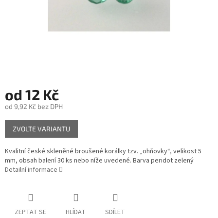
od
12 Kč
od
9,92 Kč
bez DPH
Měrná
ZVOLTE VARIANTU
cena:
Kvalitní české skleněné broušené korálky tzv. „ohňovky“, velikost 5
mm, obsah balení 30 ks nebo níže uvedené. Barva peridot zelený
Detailní informace
ZEPTAT SE
HLÍDAT
SDÍLET