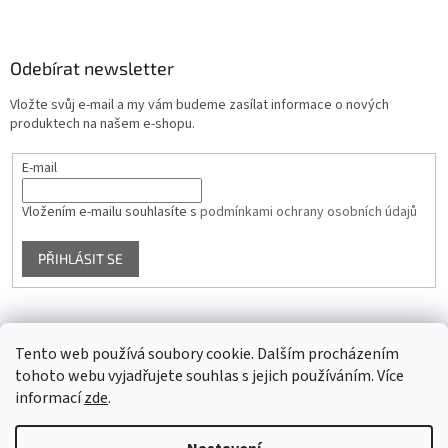
Odebírat newsletter
Vložte svůj e-mail a my vám budeme zasílat informace o nových
produktech na našem e-shopu.
E-mail
Vložením e-mailu souhlasíte s
podmínkami ochrany osobních údajů
PŘIHLÁSIT SE
Facebook
Tento web používá soubory cookie. Dalším procházením
tohoto webu vyjadřujete souhlas s jejich používáním. Více
informací
zde
.
Vytvořil Shoptet