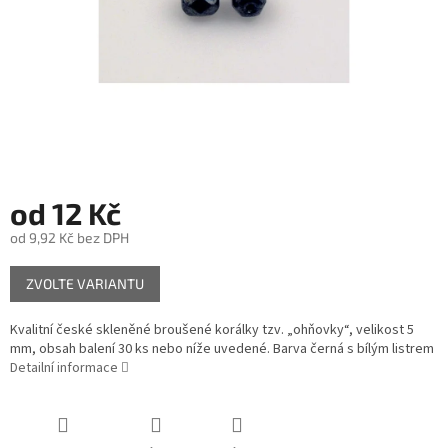
od
12 Kč
od
9,92 Kč
bez DPH
Měrná
ZVOLTE VARIANTU
cena:
Kvalitní české skleněné broušené korálky tzv. „ohňovky“, velikost 5
mm, obsah balení 30 ks nebo níže uvedené. Barva černá s bílým listrem
Detailní informace