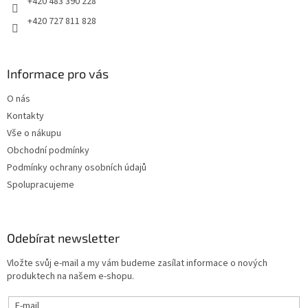
+420 483 390 228
+420 727 811 828
Informace pro vás
O nás
Kontakty
Vše o nákupu
Obchodní podmínky
Podmínky ochrany osobních údajů
Spolupracujeme
Odebírat newsletter
Vložte svůj e-mail a my vám budeme zasílat informace o nových
produktech na našem e-shopu.
E-mail