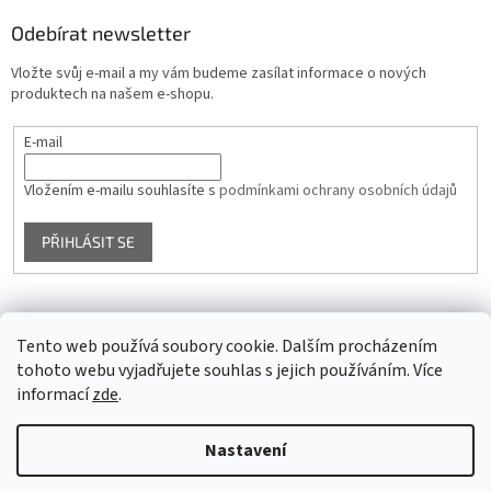
Odebírat newsletter
Vložte svůj e-mail a my vám budeme zasílat informace o nových
produktech na našem e-shopu.
E-mail
Vložením e-mailu souhlasíte s
podmínkami ochrany osobních údajů
PŘIHLÁSIT SE
Facebook
Tento web používá soubory cookie. Dalším procházením
tohoto webu vyjadřujete souhlas s jejich používáním. Více
informací
zde
.
Vytvořil Shoptet
Nastavení