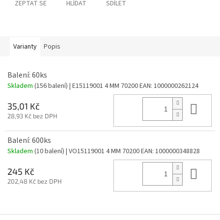
ZEPTAT SE
HLÍDAT
SDÍLET
Varianty
Popis
Balení: 60ks
Skladem
(156 balení)
| E15119001 4 MM 70200
EAN:
1000000262124
Do 
35,01 Kč
28,93 Kč bez DPH
Balení: 600ks
Skladem
(10 balení)
| VO15119001 4 MM 70200
EAN:
1000000348828
Do 
245 Kč
202,48 Kč bez DPH
Z