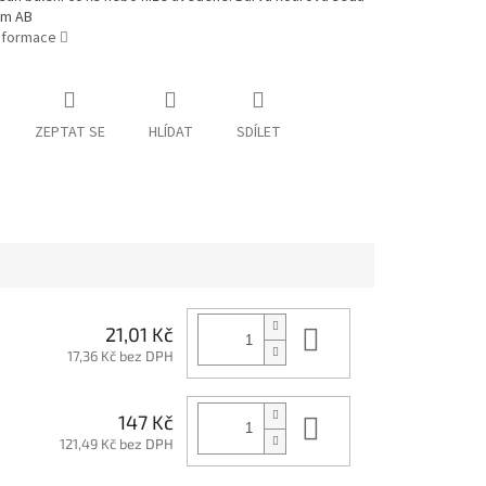
em AB
informace
ZEPTAT SE
HLÍDAT
SDÍLET
Do košíku
21,01 Kč
17,36 Kč bez DPH
Do košíku
147 Kč
121,49 Kč bez DPH