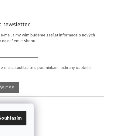
t newsletter
j e-mail a my vám budeme zasílat informace o nových
 na našem e-shopu.
 e-mailu souhlasíte s
podmínkami ochrany osobních
ÁSIT SE
Souhlasím