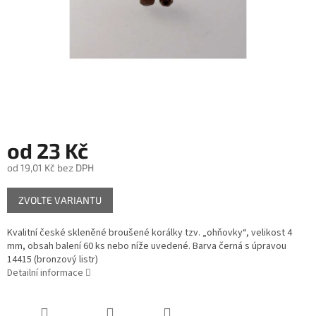
od
23 Kč
od
19,01 Kč
bez DPH
Měrná
ZVOLTE VARIANTU
cena:
Kvalitní české skleněné broušené korálky tzv. „ohňovky“, velikost 4
mm, obsah balení 60 ks nebo níže uvedené. Barva černá s úpravou
14415 (bronzový listr)
Detailní informace