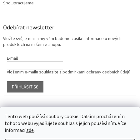
Spolupracujeme
Odebírat newsletter
Vložte svůj e-mail a my vám budeme zasílat informace o nových
produktech na našem e-shopu.
E-mail
Vložením e-mailu souhlasíte s
podmínkami ochrany osobních údajů
PŘIHLÁSIT SE
Facebook
Tento web používá soubory cookie. Dalším procházením
tohoto webu vyjadřujete souhlas s jejich používáním. Více
informací
zde
.