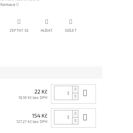
informace
ZEPTAT SE
HLÍDAT
SDÍLET
Do košíku
22 Kč
18,18 Kč bez DPH
Do košíku
154 Kč
127,27 Kč bez DPH