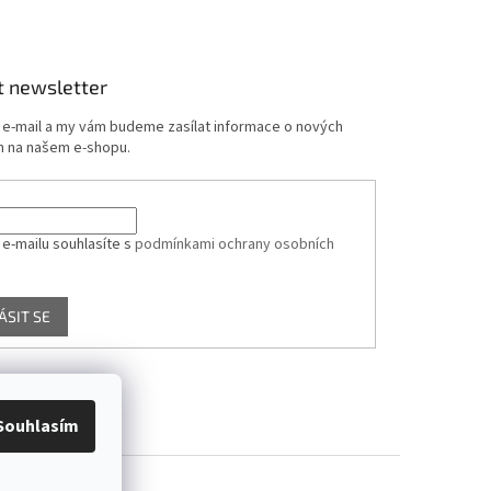
t newsletter
j e-mail a my vám budeme zasílat informace o nových
 na našem e-shopu.
 e-mailu souhlasíte s
podmínkami ochrany osobních
ÁSIT SE
Souhlasím