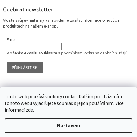
Odebírat newsletter
Vložte svůj e-mail a my vám budeme zasílat informace o nových
produktech na našem e-shopu.
E-mail
Vložením e-mailu souhlasíte s
podmínkami ochrany osobních údajů
PŘIHLÁSIT SE
Facebook
Tento web používá soubory cookie. Dalším procházením
tohoto webu vyjadřujete souhlas s jejich používáním. Více
informací
zde
.
Vytvořil Shoptet
Nastavení