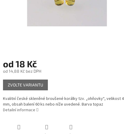
od
18 Kč
od
14,88 Kč
bez DPH
Měrná
ZVOLTE VARIANTU
cena:
Kvalitní české skleněné broušené korálky tzv. „ohňovky“, velikost 4
mm, obsah balení 60 ks nebo níže uvedené. Barva topaz
Detailní informace