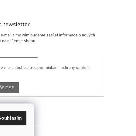
t newsletter
j e-mail a my vám budeme zasílat informace o nových
 na našem e-shopu.
 e-mailu souhlasíte s
podmínkami ochrany osobních
ÁSIT SE
Souhlasím