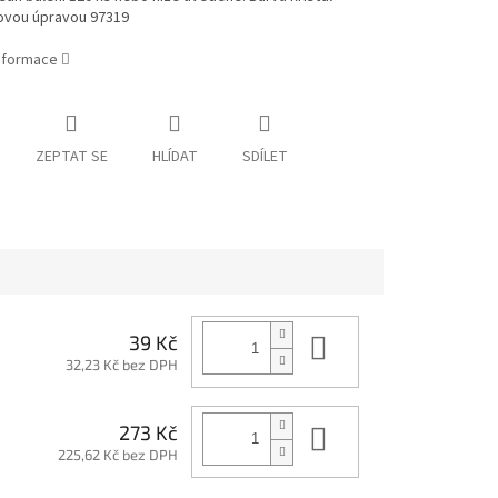
ovou úpravou 97319
informace
ZEPTAT SE
HLÍDAT
SDÍLET
Do košíku
39 Kč
32,23 Kč bez DPH
Do košíku
273 Kč
225,62 Kč bez DPH