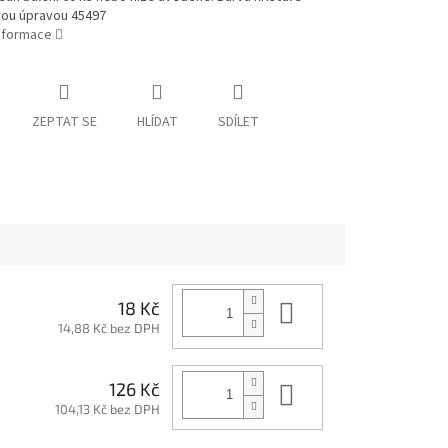
ou úpravou 45497
informace
ZEPTAT SE
HLÍDAT
SDÍLET
Do košíku
18 Kč
14,88 Kč bez DPH
Do košíku
126 Kč
104,13 Kč bez DPH