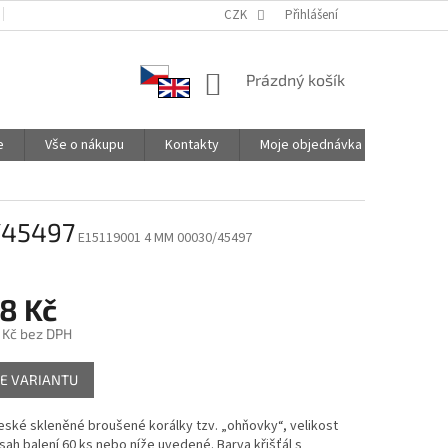
PODMÍNKY OCHRANY OSOBNÍCH ÚDAJŮ
CZK
SPOLUPRACUJEME
Přihlášení
NÁKUPNÍ
Prázdný košík
KOŠÍK
e
Vše o nákupu
Kontakty
Moje objednávka
/45497
E15119001 4 MM 00030/45497
8 Kč
 Kč
bez DPH
E VARIANTU
české skleněné broušené korálky tzv. „ohňovky“, velikost
ah balení 60 ks nebo níže uvedené. Barva křišťál s