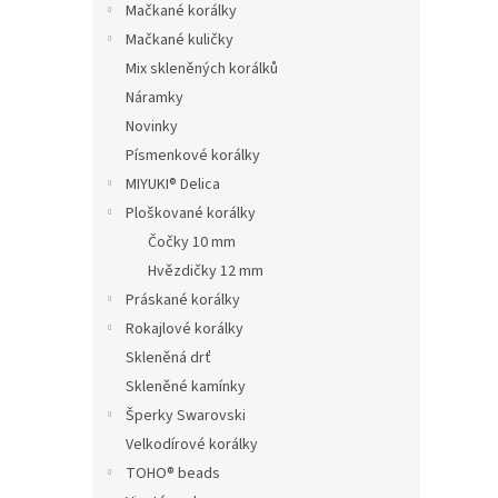
Mačkané korálky
Mačkané kuličky
Mix skleněných korálků
Náramky
Novinky
Písmenkové korálky
MIYUKI® Delica
Ploškované korálky
Čočky 10 mm
Hvězdičky 12 mm
Práskané korálky
Rokajlové korálky
Skleněná drť
Skleněné kamínky
Šperky Swarovski
Velkodírové korálky
TOHO® beads