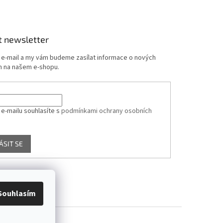
t newsletter
j e-mail a my vám budeme zasílat informace o nových
 na našem e-shopu.
 e-mailu souhlasíte s
podmínkami ochrany osobních
ÁSIT SE
Souhlasím