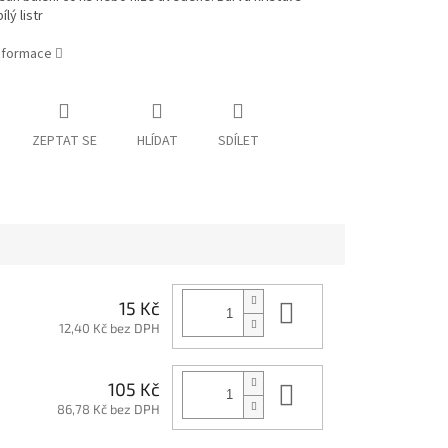
lý listr
informace
ZEPTAT SE
HLÍDAT
SDÍLET
Do košíku
15 Kč
12,40 Kč bez DPH
Do košíku
105 Kč
86,78 Kč bez DPH