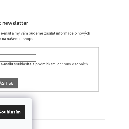
t newsletter
j e-mail a my vám budeme zasílat informace o nových
 na našem e-shopu.
 e-mailu souhlasíte s
podmínkami ochrany osobních
ÁSIT SE
Souhlasím